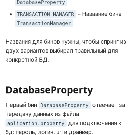
DatabaseProperty
– Название бина
TRANSACTION_MANAGER
TransactionManager
Названия для бинов нужны, чтобы спринг из
двух вариантов выбирал правильный для
конкретной БД.
DatabaseProperty
Первый бин
отвечает за
DatabaseProperty
передачу данных из файла
для подключения к
aplication.property
бд: пароль, логин, url и драйвер.