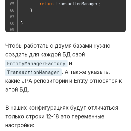
return
 transactionManager
;
}
}
Чтобы работать с двумя базами нужно
создать для каждой БД свой
и
EntityManagerFactory
. А также указать,
TransactionManager
какие JPA репозитории и Entity относятся к
этой БД.
В наших конфигурациях будут отличаться
только строки 12-18 это переменные
настройки: