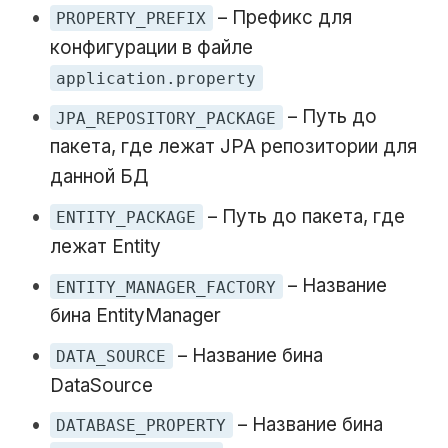
– Префикс для
PROPERTY_PREFIX
конфигурации в файле
application.property
– Путь до
JPA_REPOSITORY_PACKAGE
пакета, где лежат JPA репозитории для
данной БД
– Путь до пакета, где
ENTITY_PACKAGE
лежат Entity
– Название
ENTITY_MANAGER_FACTORY
бина EntityManager
– Название бина
DATA_SOURCE
DataSource
– Название бина
DATABASE_PROPERTY