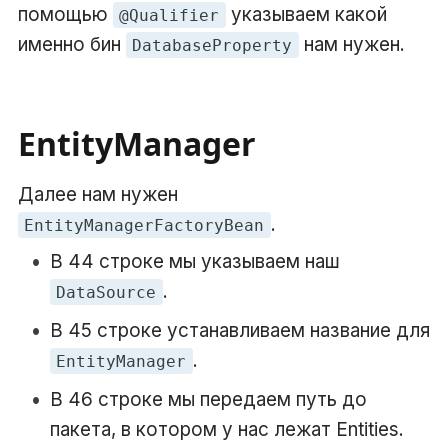
помощью
указываем какой
@Qualifier
именно бин
нам нужен.
DatabaseProperty
EntityManager
Далее нам нужен
.
EntityManagerFactoryBean
В 44 строке мы указываем наш
.
DataSource
В 45 строке устанавливаем название для
.
EntityManager
В 46 строке мы передаем путь до
пакета, в котором у нас лежат Entities.