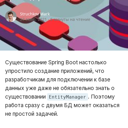
Struchkov Mark
27 Нояб. 2021
·
5 минуты на чтение
Существование Spring Boot настолько
упростило создание приложений, что
разработчикам для подключении к базе
данных уже даже не обязательно знать о
существовании
. Поэтому
EntityManager
работа сразу с двумя БД может оказаться
не простой задачей.