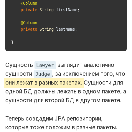
@Column
private
String
 firstName
;
@Column
private
String
 lastName
;
}
Сущность
выглядит аналогично
Lawyer
сущности
, за исключением того, что
Judge
они лежат в разных пакетах.
Сущности для
одной БД должны лежать в одном пакете, а
сущности для второй БД в другом пакете.
Теперь создадим JPA репозитории,
которые тоже положим в разные пакеты.