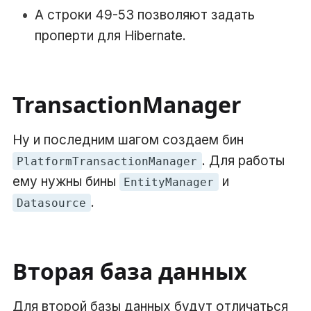
А строки 49-53 позволяют задать
проперти для Hibernate.
TransactionManager
Ну и последним шагом создаем бин
. Для работы
PlatformTransactionManager
ему нужны бины
и
EntityManager
.
Datasource
Вторая база данных
Для второй базы данных будут отличаться