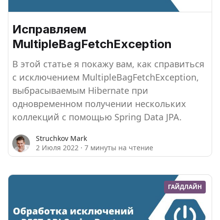
Исправляем
MultipleBagFetchException
В этой статье я покажу вам, как справиться
с исключением MultipleBagFetchException,
выбрасываемым Hibernate при
одновременном получении нескольких
коллекций с помощью Spring Data JPA.
Struchkov Mark
2 Июля 2022
·
7 минуты на чтение
ГАЙДЛАЙН