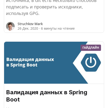
источника, в Git есть несколько способов
подписать и проверить исходники,
используя GPG.
Struchkov Mark
26 Дек. 2020
·
6 минуты на чтение
ГАЙДЛАЙН
Валидация данных в Spring
Boot